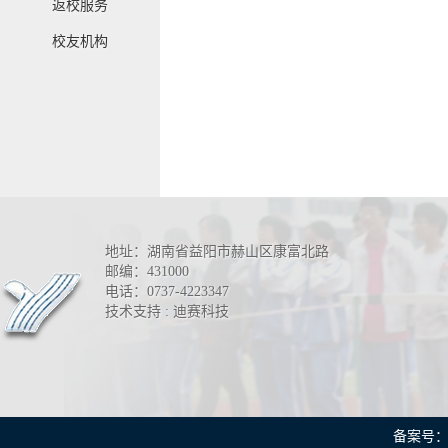
返校服务
校友机构
地址：湖南省益阳市赫山区康富北路
邮编：431000
电话：0737-4223347
技术支持 : 迪赛科技
备案号：湘