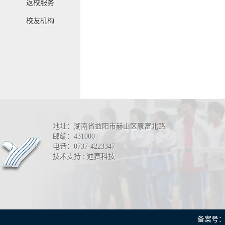
返校服务
校友机构
地址：湖南省益阳市赫山区康富北路
邮编：431000
电话：0737-4223347
技术支持 : 迪赛科技
备案号：湘