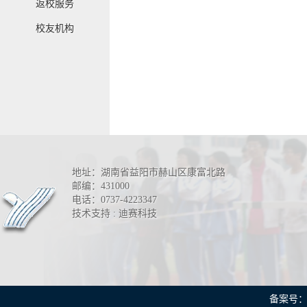
返校服务
校友机构
地址：湖南省益阳市赫山区康富北路
邮编：431000
电话：0737-4223347
技术支持 : 迪赛科技
备案号：湘