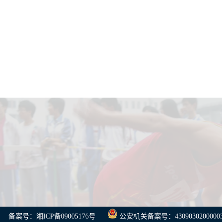
备案号：湘ICP备09005176号
公安机关备案号：4309030200000