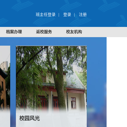
班主任登录
|
登录
|
注册
档案办理
返校服务
校友机构
校园风光