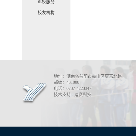
返校服务
校友机构
地址：湖南省益阳市赫山区康富北路
邮编：431000
电话：0737-4223347
技术支持 : 迪赛科技