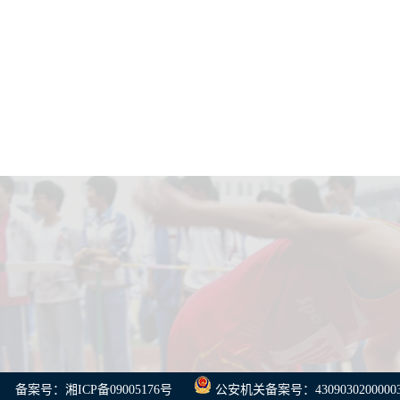
备案号：湘ICP备09005176号
公安机关备案号：4309030200000