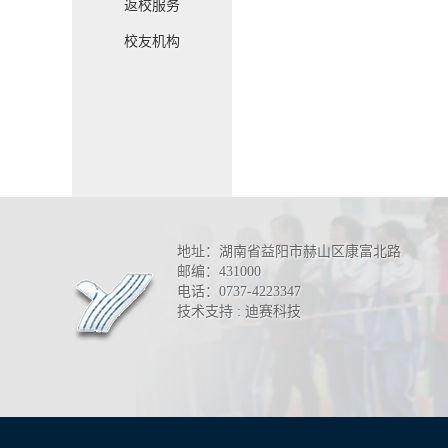
返校服务
校友机构
地址：湖南省益阳市赫山区康富北路
邮编：431000
电话：0737-4223347
技术支持 : 迪赛科技