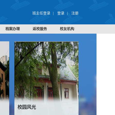
班主任登录
|
登录
|
注册
档案办理
返校服务
校友机构
校园风光