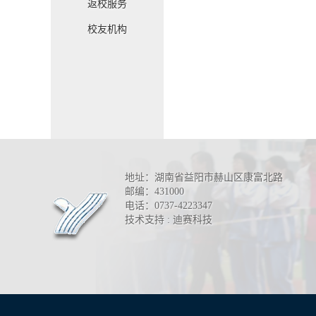
返校服务
校友机构
地址：湖南省益阳市赫山区康富北路
邮编：431000
电话：0737-4223347
技术支持 : 迪赛科技