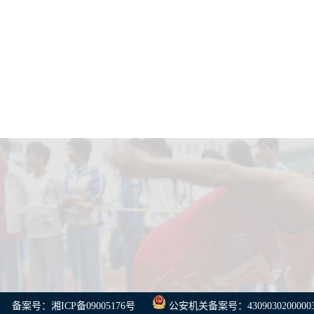
备案号：湘ICP备09005176号
公安机关备案号：4309030200000