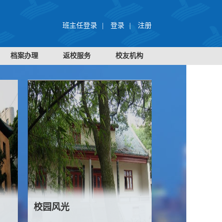
班主任登录
|
登录
|
注册
档案办理
返校服务
校友机构
校园风光