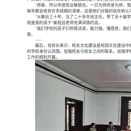
“师者，所以传道受业解惑也，一日为师终身为师，
每年都会收到许多结婚的请柬，这是他们对我的信任和认
“从教近三十年，当了二十多年班主任，带了近十届
就是我的孩子”崔程远老师充满深情的说。
“我们学校的孩子们热情活泼，能力强，懂感恩，我
景。
......
最后，肖校长表示：校友文化建设是校园文化建设中
的学校身份认同感。加强校友与校友之间的联系，加强学
工作的顺利开展。