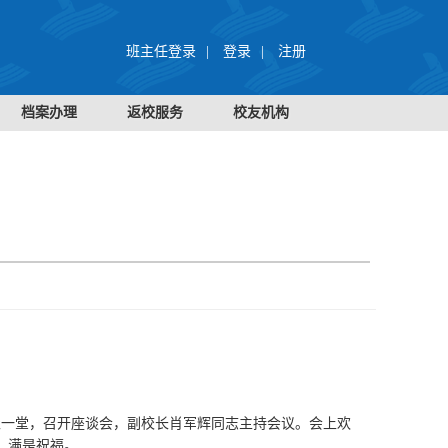
班主任登录
|
登录
|
注册
档案办理
返校服务
校友机构
聚一堂，召开座谈会，副校长肖军辉同志主持会议。会上欢
，满是祝福。