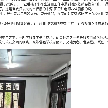
我最高兴的是，毕业后孩子们在生活和工作中遇到难题依然会找我询问，
可，这是当教师最大的幸福感的来源”田卫红老师非常骄傲的说。
学生，我每天从早到晚守着、管着他们，在家的时间远远比不上在校的时
们应该把他们凝聚起来，让我们的信义精神更加丰厚，让母校情谊变成深植
的重中之重，一所学校办学是否成功，衡量标准之一便是校友们散落各地
校与校友之间的联系，既能增强学校凝聚力，又能为各方发展搭建桥梁。