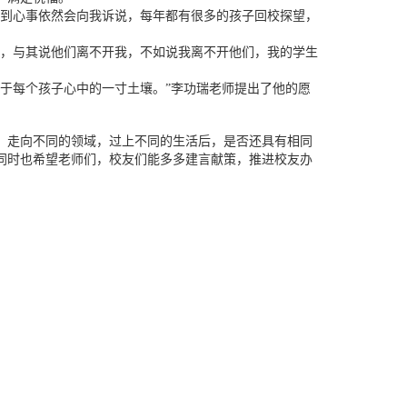
遇到心事依然会向我诉说，每年都有很多的孩子回校探望，
间，与其说他们离不开我，不如说我离不开他们，我的学生
于每个孩子心中的一寸土壤。”李功瑞老师提出了他的愿
，走向不同的领域，过上不同的生活后，是否还具有相同
同时也希望老师们，校友们能多多建言献策，推进校友办