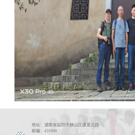
地址：湖南省益阳市赫山区康富北路
邮编：431000